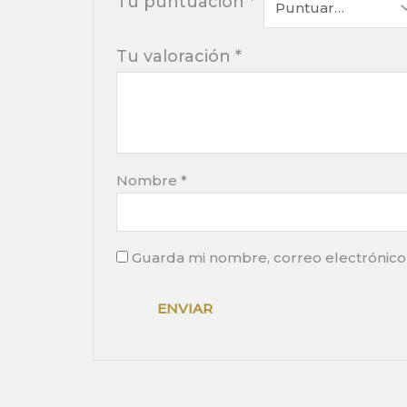
Tu puntuación
*
Tu valoración
*
Nombre
*
Guarda mi nombre, correo electrónico