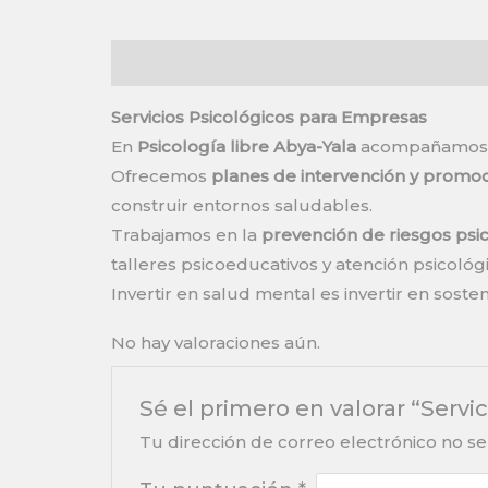
Descripción
Valoraciones (0)
Servicios Psicológicos para Empresas
En
Psicología libre Abya-Yala
acompañamos a 
Ofrecemos
planes de intervención y promoc
construir entornos saludables.
Trabajamos en la
prevención de riesgos psi
talleres psicoeducativos y atención psicológ
Invertir en salud mental es invertir en soste
No hay valoraciones aún.
Sé el primero en valorar “Serv
Tu dirección de correo electrónico no se