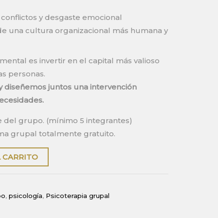
 conflictos y desgaste emocional
de una cultura organizacional más humana y
 mental es invertir en el capital más valioso
as personas.
 diseñemos juntos una intervención
ecesidades.
e del grupo. (mínimo 5 integrantes)
ema grupal totalmente gratuito.
L CARRITO
po
,
psicología
,
Psicoterapia grupal