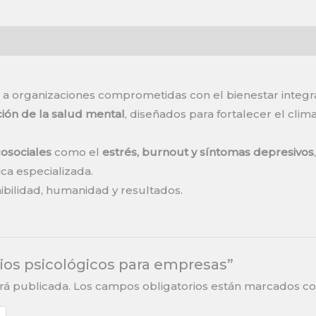
organizaciones comprometidas con el bienestar integr
ión de la salud mental
, diseñados para fortalecer el clim
cosociales
como el
estrés, burnout y síntomas depresivos
ica especializada.
nibilidad, humanidad y resultados.
icios psicológicos para empresas”
rá publicada.
Los campos obligatorios están marcados c