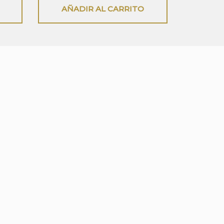
5
AÑADIR AL CARRITO