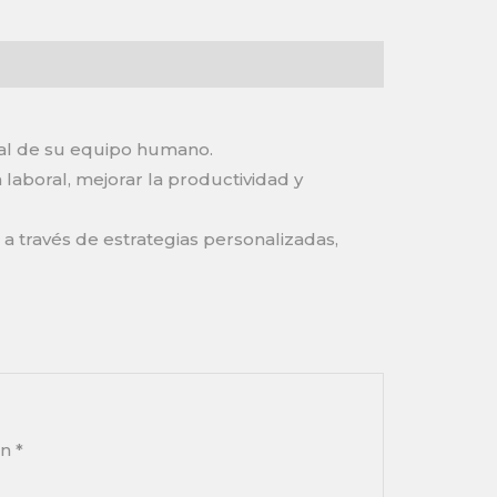
al de su equipo humano.
a laboral, mejorar la productividad y
, a través de estrategias personalizadas,
on
*